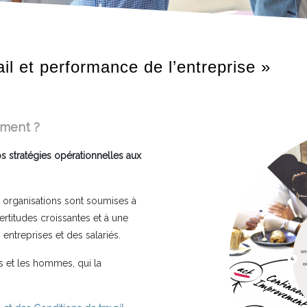
ail et performance de l’entreprise »
mment ?
s stratégies opérationnelles aux
os organisations sont soumises à
ertitudes croissantes et à une
 entreprises et des salariés.
es et les hommes, qui la