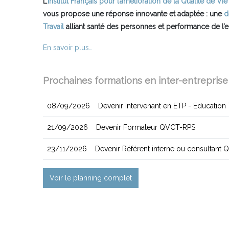
L’
Institut Français pour l’amélioration de la Qualité de Vi
vous propose une réponse innovante et adaptée : une
d
Travail
alliant santé des personnes et performance de l’e
En savoir plus…
Prochaines formations en inter-entreprise
08/09/2026
Devenir Intervenant en ETP - Education
21/09/2026
Devenir Formateur QVCT-RPS
23/11/2026
Devenir Référent interne ou consultant 
Voir le planning complet