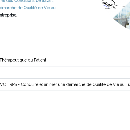
e et des Conditions de travail
,
émarche de Qualité de Vie au
ntreprise.
 Thérapeutique du Patient
QVCT RPS - Conduire et animer une démarche de Qualité de Vie au Tra