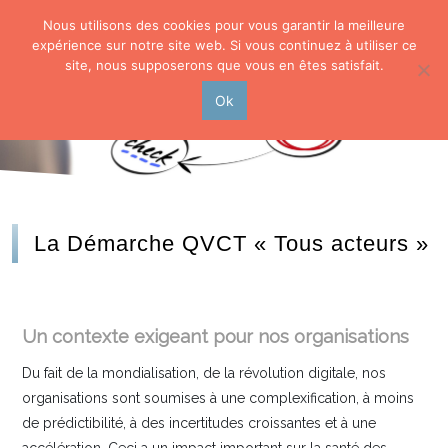
Nous utilisons des cookies pour vous garantir la meilleure
expérience sur notre site web. Si vous continuez à utiliser ce
site, nous supposerons que vous en êtes satisfait.
Ok
La Démarche QVCT « Tous acteurs »
Un contexte exigeant pour nos organisations
Du fait de la mondialisation, de la révolution digitale, nos
organisations sont soumises à une complexification, à moins
de prédictibilité, à des incertitudes croissantes et à une