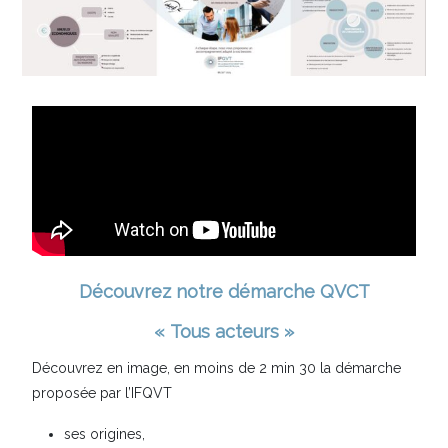
Découvrez notre démarche QVCT
« Tous acteurs »
Découvrez en image, en moins de 2 min 30 la démarche
proposée par l’IFQVT
ses origines,