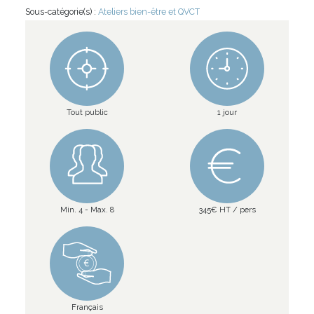
Sous-catégorie(s) :
Ateliers bien-être et QVCT
Tout public
1 jour
Min. 4 - Max. 8
345€ HT / pers
Français