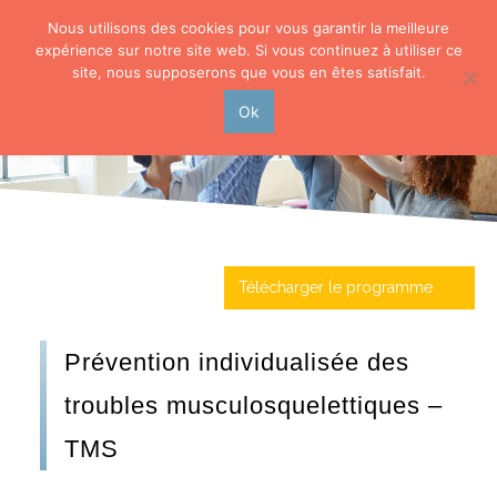
Nous utilisons des cookies pour vous garantir la meilleure
expérience sur notre site web. Si vous continuez à utiliser ce
site, nous supposerons que vous en êtes satisfait.
Ok
Télécharger le programme
Prévention individualisée des
troubles musculosquelettiques –
TMS