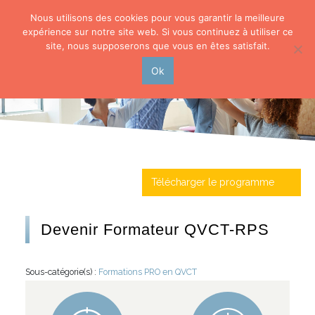
Nous utilisons des cookies pour vous garantir la meilleure
expérience sur notre site web. Si vous continuez à utiliser ce
site, nous supposerons que vous en êtes satisfait.
Ok
Télécharger le programme
Devenir Formateur QVCT-RPS
Sous-catégorie(s) :
Formations PRO en QVCT