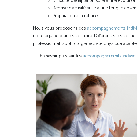
Difficulté d’adaptation suite à une évolutio
Reprise d’activité suite à une longue absen
Préparation à la retraite
Nous vous proposons des
accompagnements indivi
notre équipe pluridisciplinaire. Différentes discipl
professionnel, sophrologie, activité physique adapté
En savoir plus sur les
accompagnements individu