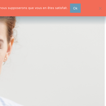
, nous supposerons que vous en êtes satisfait.
Ok
rmations pour professionnels
Planning
Contact