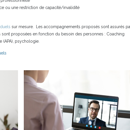
n professionnelle
ce ou une restriction de capacité/invalidité
duels
sur mesure. Les accompagnements proposés sont assurés pa
ines sont proposées en fonction du besoin des personnes : Coaching
e (APA), psychologie.
els