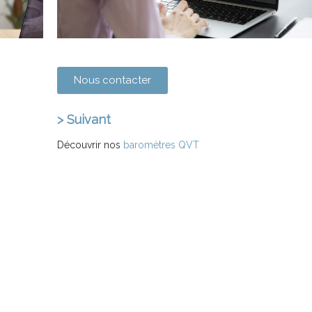
Nous contacter
> Suivant
Découvrir nos
baromètres QVT