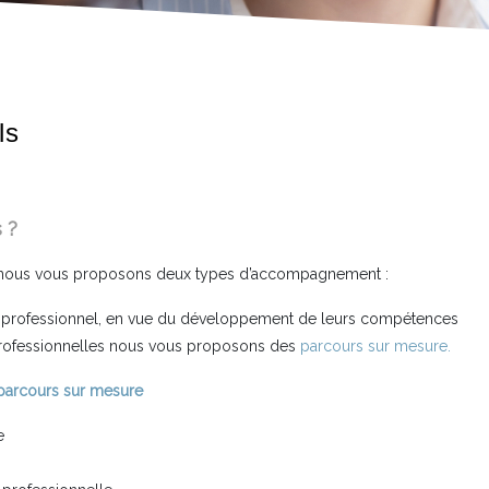
ls
 ?
 nous vous proposons deux types d’accompagnement :
professionnel, en vue du développement de leurs compétences
professionnelles nous vous proposons des
parcours sur mesure.
 parcours sur mesure
e